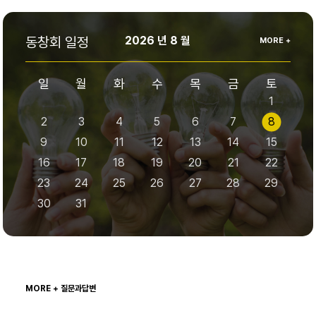
동창회 일정
2026 년 8 월
MORE +
일
월
화
수
목
금
토
1
2
3
4
5
6
7
8
9
10
11
12
13
14
15
16
17
18
19
20
21
22
23
24
25
26
27
28
29
30
31
MORE +
질문과답변